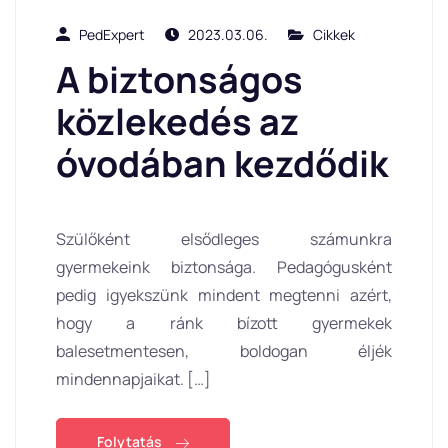
PedExpert
2023.03.06.
Cikkek
A biztonságos
közlekedés az
óvodában kezdődik
Szülőként elsődleges számunkra
gyermekeink biztonsága. Pedagógusként
pedig igyekszünk mindent megtenni azért,
hogy a ránk bízott gyermekek
balesetmentesen, boldogan éljék
mindennapjaikat. […]
Folytatás