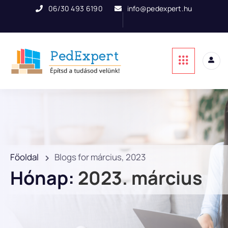
06/30 493 6190
info@pedexpert.hu
Főoldal
Blogs for március, 2023
Hónap:
2023. március