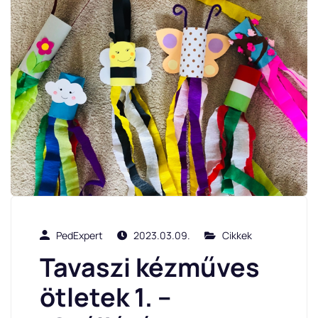
PedExpert
2023.03.09.
Cikkek
Tavaszi kézműves
ötletek 1. –