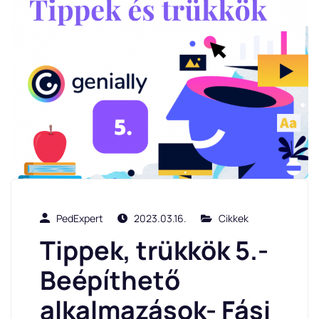
PedExpert
2023.03.16.
Cikkek
Tippek, trükkök 5.-
Beépíthető
alkalmazások- Fási