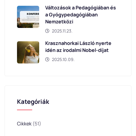
Változások a Pedagógiában és
a Gyógypedagógiában
Nemzetközi
2025.11.23.
Krasznahorkai László nyerte
idén az irodalmi Nobel-díjat
2025.10.09.
Kategóriák
Cikkek
(51)