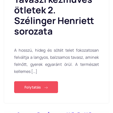
ötletek 2.
Szélinger Henriett
sorozata
A hosszú, hideg és sötét telet fokozatosan
felváltja a langyos, balzsamos tavasz, aminek
felnőtt, gyerek egyaránt örül. A természet
kellemes […]
Folytatás