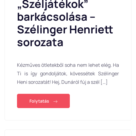
„Széljátékok”
barkácsolása –
Szélinger Henriett
sorozata
Kézműves ötletekből soha nem lehet elég. Ha
Ti is így gondoljátok, kövessétek Szélinger
Heni sorozatát! Hej, Dunáról fúj a szél […]
Folytatás