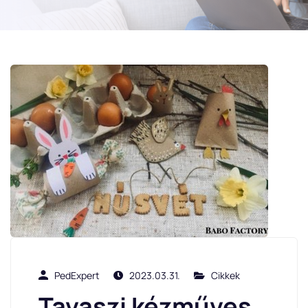
PedExpert
2023.03.31.
Cikkek
Tavaszi kézműves