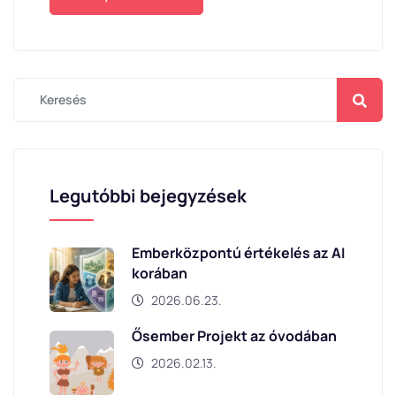
Legutóbbi bejegyzések
Emberközpontú értékelés az AI
korában
2026.06.23.
Ősember Projekt az óvodában
2026.02.13.