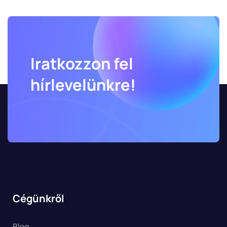
Iratkozzon fel
hírlevelünkre!
Cégünkről
Blog