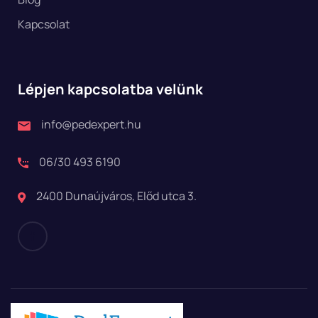
Kapcsolat
Lépjen kapcsolatba velünk
info@pedexpert.hu
06/30 493 6190
2400 Dunaújváros, Előd utca 3.