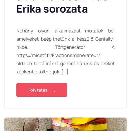
Erika sorozata
Néhány olyan alkalmazást mutatok be,
amelyeket beépíthetünk a készülő Genially-
nkbe. Törtgenerátor A
https://micetf.fr/Fractions/generateur/
oldalon törtábrákat generálhatunk és ezeket
képként letölthetjük. […]
Folytatás