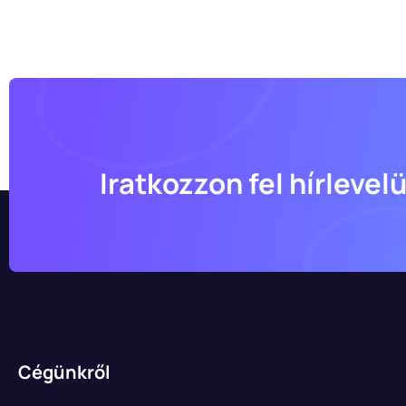
Iratkozzon fel hírlevel
Cégünkről