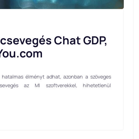
 csevegés Chat GDP,
 You.com
an hatalmas élményt adhat, azonban a szöveges
sevegés az MI szoftverekkel, hihetetlenül