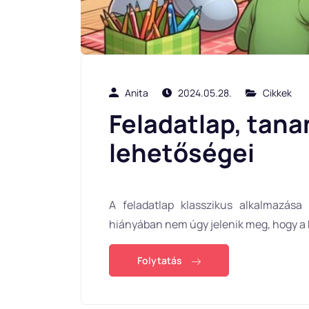
Anita
2024.05.28.
Cikkek
Feladatlap, tana
lehetőségei
A feladatlap klasszikus alkalmazása 
hiányában nem úgy jelenik meg, hogy a
Folytatás