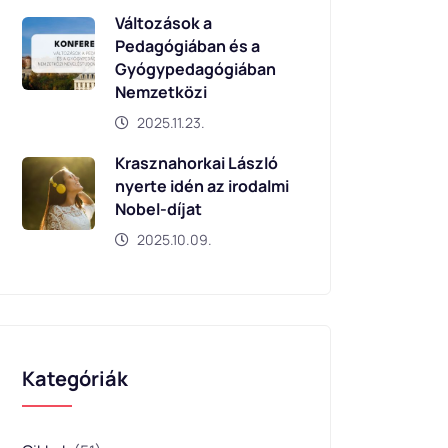
Változások a
Pedagógiában és a
Gyógypedagógiában
Nemzetközi
2025.11.23.
Krasznahorkai László
nyerte idén az irodalmi
Nobel-díjat
2025.10.09.
Kategóriák