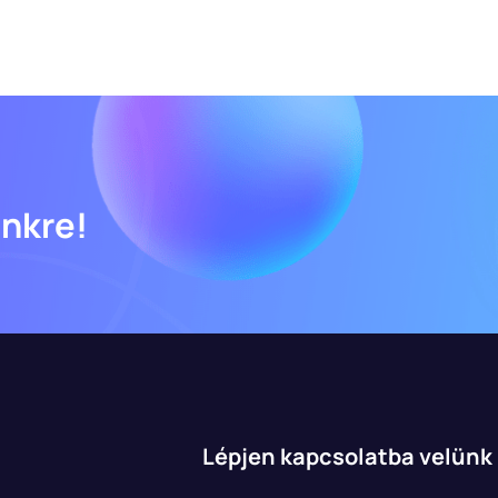
ünkre!
Lépjen kapcsolatba velünk