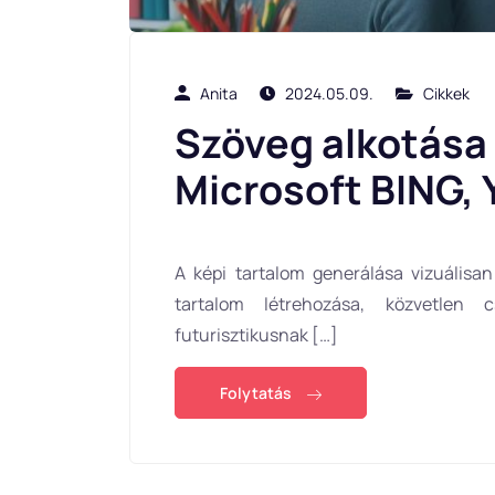
Anita
2024.05.09.
Cikkek
Szöveg alkotása
Microsoft BING,
A képi tartalom generálása vizuális
tartalom létrehozása, közvetlen c
futurisztikusnak […]
Folytatás