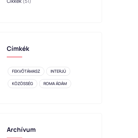
Cikkek
(51)
Címkék
FEKVŐTÁMASZ
INTERJÚ
KÖZÖSSÉG
ROMA ÁDÁM
Archívum