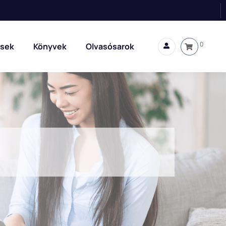
0
sek
Könyvek
Olvasósarok