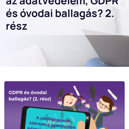
az adatvédelem, GDPR
és óvodai ballagás? 2.
rész