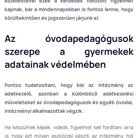
közeledtével ezek a kérdések fokozott figyelmet
kapnak, bár a mindennapokban is fontos lenne, hogy
körültekintően és jogszerűen járjunk el.
Az óvodapedagógusok
szerepe a gyermekek
adatainak védelmében
Fontos tudatosítani, hogy bár az intézmény az
adatkezelő, azonban a különböző adatkezelési
műveleteket az óvodapedagógusok és egyéb óvodai,
intézményi alkalmazottak végzik.
Ha készülnek képek, videók, figyelmet kell fordítani arra
is, hogy ezt milyen eszközzel készíti az intézmény, hol