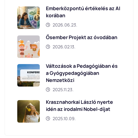
Emberközpontú értékelés az AI
korában
2026.06.23.
Ősember Projekt az óvodában
2026.02.13.
Változások a Pedagógiában és
a Gyógypedagógiában
Nemzetközi
2025.11.23.
Krasznahorkai László nyerte
idén az irodalmi Nobel-díjat
2025.10.09.