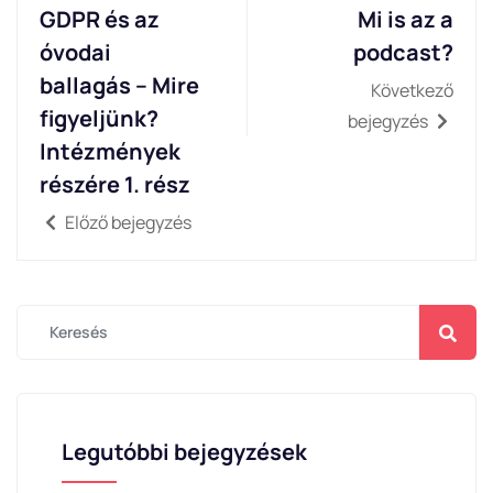
GDPR és az
Mi is az a
óvodai
podcast?
ballagás – Mire
Következő
figyeljünk?
bejegyzés
Intézmények
részére 1. rész
Előző bejegyzés
Legutóbbi bejegyzések