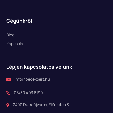
Cégünkről
Blog
Kapcsolat
Lépjen kapcsolatba velünk
info@pedexpert.hu
06/30 493 6190
2400 Dunaújváros, Előd utca 3.