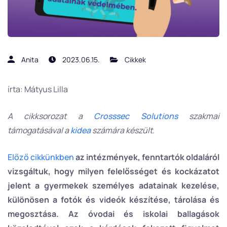
Anita
2023.06.15.
Cikkek
írta: Mátyus Lilla
A cikksorozat a
Crosssec Solutions
szakmai
támogatásával a
kidea
számára készült.
Előző cikkünkben
az intézmények, fenntartók oldaláról
vizsgáltuk, hogy milyen felelősséget és kockázatot
jelent a gyermekek személyes adatainak kezelése,
különösen a fotók és videók készítése, tárolása és
megosztása. Az óvodai és iskolai ballagások