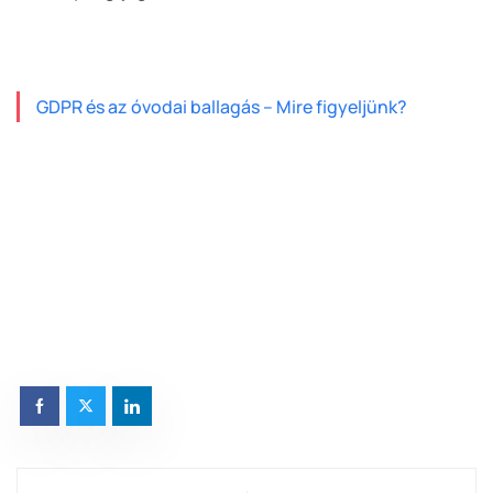
GDPR és az óvodai ballagás – Mire figyeljünk?