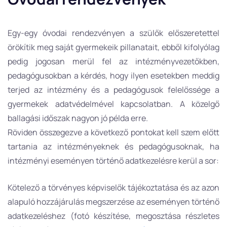
Egy-egy óvodai rendezvényen a szülők előszeretettel
örökítik meg saját gyermekeik pillanatait, ebből kifolyólag
pedig jogosan merül fel az intézményvezetőkben,
pedagógusokban a kérdés, hogy ilyen esetekben meddig
terjed az intézmény és a pedagógusok felelőssége a
gyermekek adatvédelmével kapcsolatban. A közelgő
ballagási időszak nagyon jó példa erre.
Röviden összegezve a következő pontokat kell szem előtt
tartania az intézményeknek és pedagógusoknak, ha
intézményi eseményen történő adatkezelésre kerül a sor:
Kötelező a törvényes képviselők tájékoztatása és az azon
alapuló hozzájárulás megszerzése az eseményen történő
adatkezeléshez (fotó készítése, megosztása részletes