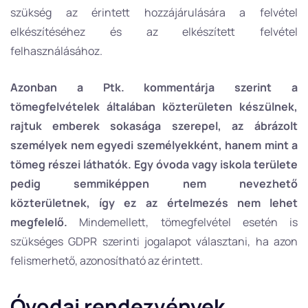
szükség az érintett hozzájárulására a felvétel
elkészítéséhez és az elkészített felvétel
felhasználásához.
Azonban a Ptk. kommentárja szerint a
tömegfelvételek általában közterületen készülnek,
rajtuk emberek sokasága szerepel, az ábrázolt
személyek nem egyedi személyekként, hanem mint a
tömeg részei láthatók. Egy óvoda vagy iskola területe
pedig semmiképpen nem nevezhető
közterületnek, így ez az értelmezés nem lehet
megfelelő.
Mindemellett, tömegfelvétel esetén is
szükséges GDPR szerinti jogalapot választani, ha azon
felismerhető, azonosítható az érintett.
Óvodai rendezvények