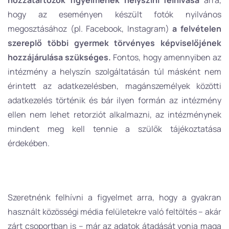
hogy az eseményen készült fotók nyilvános
megosztásához (pl. Facebook, Instagram)
a felvételen
szereplő többi gyermek törvényes képviselőjének
hozzájárulása szükséges.
Fontos, hogy amennyiben az
intézmény a helyszín szolgáltatásán túl másként nem
érintett az adatkezelésben, magánszemélyek közötti
adatkezelés történik és bár ilyen formán az intézmény
ellen nem lehet retorziót alkalmazni, az intézménynek
mindent meg kell tennie a szülők tájékoztatása
érdekében.
Szeretnénk felhívni a figyelmet arra, hogy a gyakran
használt közösségi média felületekre való feltöltés – akár
zárt csoportban is – már az adatok átadását vonja maga