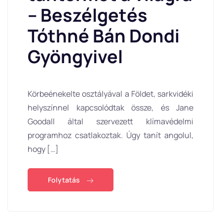
– Beszélgetés
Tóthné Bán Dondi
Gyöngyivel
Körbeénekelte osztályával a Földet, sarkvidéki
helyszínnel kapcsolódtak össze, és Jane
Goodall által szervezett klímavédelmi
programhoz csatlakoztak. Úgy tanít angolul,
hogy […]
Folytatás