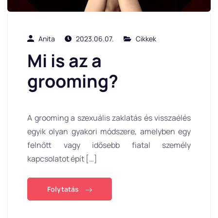
Anita
2023.06.07.
Cikkek
Mi is az a
grooming?
A grooming a szexuális zaklatás és visszaélés
egyik olyan gyakori módszere, amelyben egy
felnőtt vagy idősebb fiatal személy
kapcsolatot épít […]
Folytatás