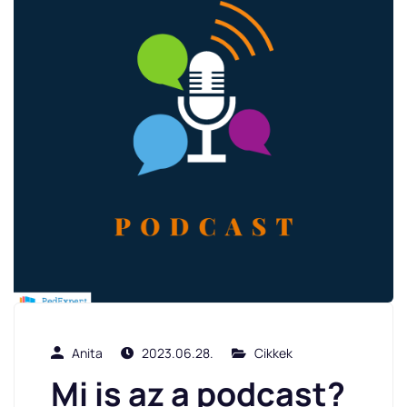
Anita
2023.06.28.
Cikkek
Mi is az a podcast?