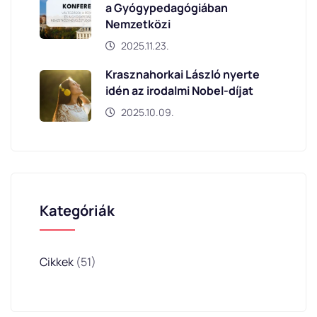
a Gyógypedagógiában
Nemzetközi
2025.11.23.
Krasznahorkai László nyerte
idén az irodalmi Nobel-díjat
2025.10.09.
Kategóriák
Cikkek
(51)