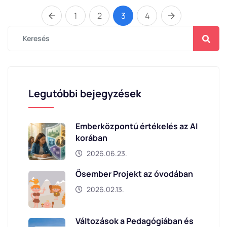
1
2
3
4
Legutóbbi bejegyzések
Emberközpontú értékelés az AI
korában
2026.06.23.
Ősember Projekt az óvodában
2026.02.13.
Változások a Pedagógiában és