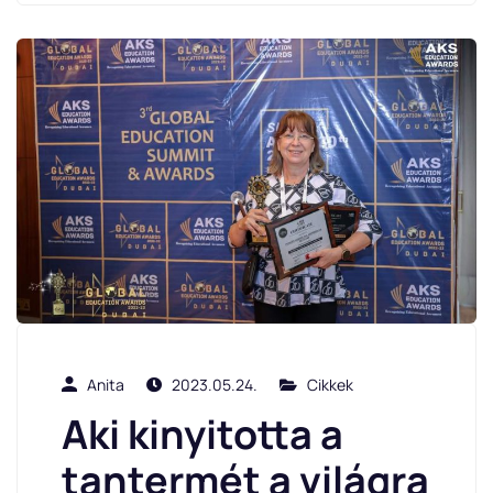
Anita
2023.05.24.
Cikkek
Aki kinyitotta a
tantermét a világra