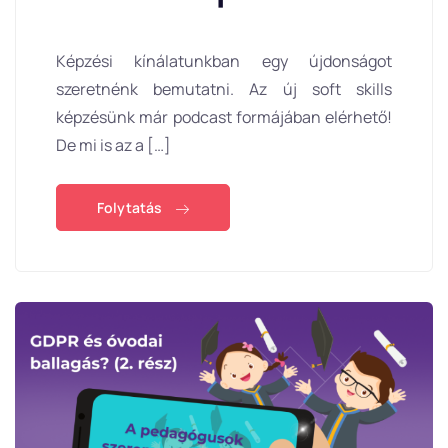
Képzési kínálatunkban egy újdonságot
szeretnénk bemutatni. Az új soft skills
képzésünk már podcast formájában elérhető!
De mi is az a […]
Folytatás