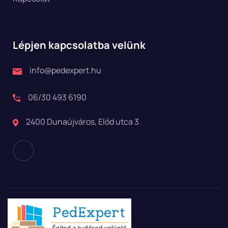
Lépjen kapcsolatba velünk
info@pedexpert.hu
06/30 493 6190
2400 Dunaújváros, Előd utca 3.