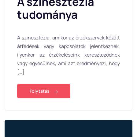
A szinesztézia
tudománya
A szinesztézia, amikor az érzékszervek között
átfedések vagy kapcsolatok jelentkeznek,
ilyenkor az érzékeléseink kereszteződnek
vagy egyesülnek, ami azt eredményezi, hogy
[…]
Folytatás